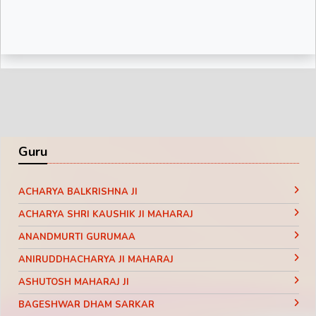
दुनिया का काम कहना ये कहती रहेगी ||
Motivational Pravachan || Bageshwar
Dham Sarkar
Guru
ACHARYA BALKRISHNA JI
ACHARYA SHRI KAUSHIK JI MAHARAJ
ANANDMURTI GURUMAA
ANIRUDDHACHARYA JI MAHARAJ
ASHUTOSH MAHARAJ JI
BAGESHWAR DHAM SARKAR