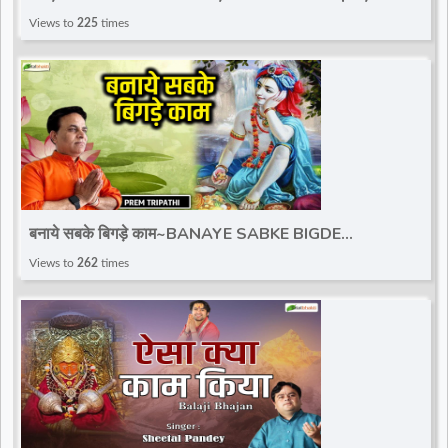
Kishori Ji Bhajan | Totalbhakti #Shorts
Views to
225
times
बनाये सबके बिगड़े काम~BANAYE SABKE BIGDE
KAAM~PREM TRIPATHI~Krishna Bhajan~Banke
Views to
262
times
Bihari Song