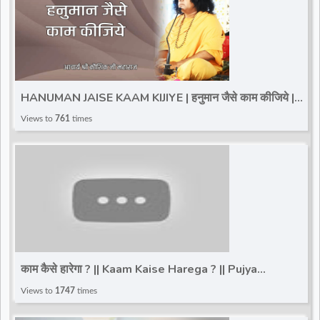
HANUMAN JAISE KAAM KIJIYE | हनुमान जैसे काम कीजिये |
Shri Kaushik Ji Maharaj | Motivational Speech
Views to
761
times
काम कैसे हारेगा ? || Kaam Kaise Harega ? || Pujya
Devkinandan Thakur Ji
Views to
1747
times