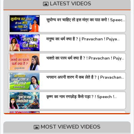
LATEST VIDEOS
सुयोग्य वर चाहिए तो इस मंत्र का पाठ करो ! Speech
! Pujya Stuti Ji
मनुष्य का धर्म क्या है ? | Pravachan ! Pujya
Aniruddhacharya Ji Maharaj
भक्तो का परम धर्म क्या है ? ! Pravachan ! Pujya
Krishna Priya Ji
भगवान अपनी शरण में कब लेते है ? | Pravachan |
Pandit Gaurangi Gauri ji
कृष्ण का नाम रणछोड़ कैसे पड़ा ? ! Speech !
Pujya Stuti Ji
हमारे देश में चरित्र की पूजा होती है | Pravachan !
Pujya Aniruddhacharya Ji Maharaj
MOST VIEWED VIDEOS