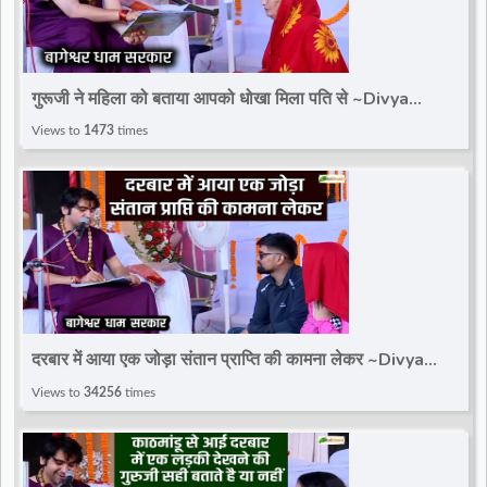
गुरूजी ने महिला को बताया आपको धोखा मिला पति से ~Divya
Darbar~Bageshwar Dham Sarkar
Views to
1473
times
दरबार में आया एक जोड़ा संतान प्राप्ति की कामना लेकर ~Divya
Darbar~Bageshwar Dham Sarkar
Views to
34256
times