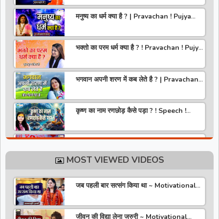
मनुष्य का धर्म क्या है ? | Pravachan ! Pujya
Aniruddhacharya Ji Maharaj
भक्तो का परम धर्म क्या है ? ! Pravachan ! Pujya
Krishna Priya Ji
भगवान अपनी शरण में कब लेते है ? | Pravachan |
Pandit Gaurangi Gauri ji
कृष्ण का नाम रणछोड़ कैसे पड़ा ? ! Speech !
Pujya Stuti Ji
हमारे देश में चरित्र की पूजा होती है | Pravachan !
Pujya Aniruddhacharya Ji Maharaj
MOST VIEWED VIDEOS
राधा रानी कौन है ? ! Pravachan ! Pujya
Krishna Priya Ji
जब पहली बार सत्संग किया था ~ Motivational
Thoughts ~ Anandmurti Gurumaa
अपने जीवन को वृंदावन बना लो ! Speech ! Pujya
Stuti Ji
जीवन की विद्या लेना जरुरी ~ Motivational