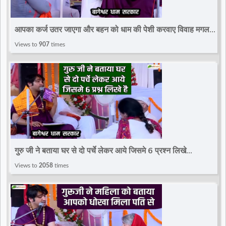
आपका कर्ज उतर जाएगा और बहन को धाम की पेशी करवाए विवाह मगल
पूर्ण हो जाएगा~Divya Darbar~Bageshwar Dham
Views to
907
times
गुरु जी ने बताया घर से दो पर्चे लेकर आये जिसमे 6 प्रश्न लिखे
है~Divya Darbar~Bageshwar Dham Sarkar
Views to
2058
times