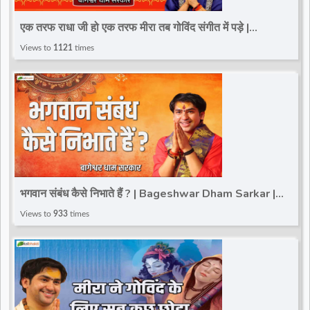
d
एक तरफ राधा जी हो एक तरफ मीरा तब गोविंद संगीत में पड़े |
Bageshwar Dham Sarkar | Sagar (M.P.)
Views to
1121
times
r
भगवान संबंध कैसे निभाते हैं ? | Bageshwar Dham Sarkar |
Sagar (M.P.)
Views to
933
times