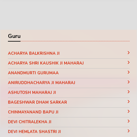
Guru
ACHARYA BALKRISHNA JI
ACHARYA SHRI KAUSHIK JI MAHARAJ
ANANDMURTI GURUMAA
ANIRUDDHACHARYA JI MAHARAJ
ASHUTOSH MAHARAJ JI
BAGESHWAR DHAM SARKAR
CHINMAYANAND BAPU JI
DEVI CHITRALEKHA JI
DEVI HEMLATA SHASTRI JI