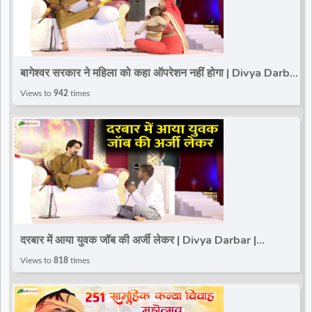
बागेश्वर सरकार ने महिला को कहा ऑपरेशन नहीं होगा | Divya Darbar
| Bageshwar Dham | Karera
Views to
942
times
दरबार में आया युवक जॉब की अर्जी लेकर | Divya Darbar |
Bageshwar Dham | Karera
Views to
818
times