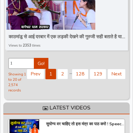
काठमांडू से आई दरबार में एक लड़की देखने की गुरुजी सही बताते है या
नहीं~Divya Darbar~Bageshwar Dham
Views to
2353
times
Go!
.
.
.
Prev
1
2
128
129
Next
Showing 1
to 20 of
2,574
records
LATEST VIDEOS
सुयोग्य वर चाहिए तो इस मंत्र का पाठ करो ! Speech
! Pujya Stuti Ji