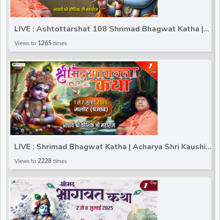
LIVE : Ashtottarshat 108 Shrimad Bhagwat Katha |
Kaushik Ji Maharaj | Haridwar (Uttarakhand) | Day 7
Views to
1265
times
LIVE : Shrimad Bhagwat Katha | Acharya Shri Kaushik
Ji Maharaj | Malout (Punjab) | Day 1
Views to
2228
times