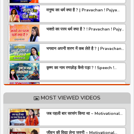
मनुष्य का धर्म क्या है ? | Pravachan ! Pujya
Aniruddhacharya Ji Maharaj
भक्तो का परम धर्म क्या है ? ! Pravachan ! Pujya
Krishna Priya Ji
भगवान अपनी शरण में कब लेते है ? | Pravachan |
Pandit Gaurangi Gauri ji
कृष्ण का नाम रणछोड़ कैसे पड़ा ? ! Speech !
Pujya Stuti Ji
हमारे देश में चरित्र की पूजा होती है | Pravachan !
Pujya Aniruddhacharya Ji Maharaj
MOST VIEWED VIDEOS
राधा रानी कौन है ? ! Pravachan ! Pujya
Krishna Priya Ji
जब पहली बार सत्संग किया था ~ Motivational
Thoughts ~ Anandmurti Gurumaa
अपने जीवन को वृंदावन बना लो ! Speech ! Pujya
Stuti Ji
जीवन की विद्या लेना जरुरी ~ Motivational