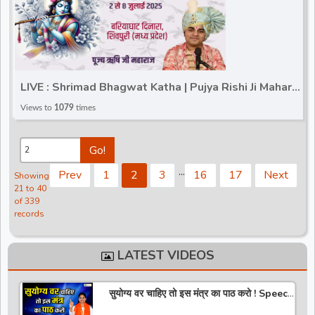
LIVE : Shrimad Bhagwat Katha | Pujya Rishi Ji Maharaj
| Shivpuri (Madhya Pradesh) | Day 3
Views to
1079
times
Go!
.
.
.
Prev
1
2
3
16
17
Next
Showing
21 to 40
of 339
records
LATEST VIDEOS
सुयोग्य वर चाहिए तो इस मंत्र का पाठ करो ! Speech
! Pujya Stuti Ji