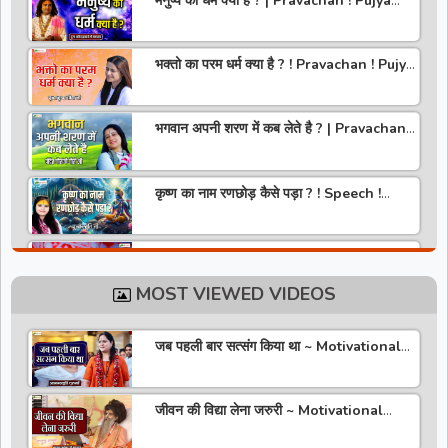
मनुष्य का धर्म क्या है ? | Pravachan ! Pujya
Aniruddhacharya Ji Maharaj
भक्तो का परम धर्म क्या है ? ! Pravachan ! Pujya
Krishna Priya Ji
भगवान अपनी शरण में कब लेते है ? | Pravachan |
Pandit Gaurangi Gauri ji
कृष्ण का नाम रणछोड़ कैसे पड़ा ? ! Speech !
Pujya Stuti Ji
हमारे देश में चरित्र की पूजा होती है | Pravachan !
Pujya Aniruddhacharya Ji Maharaj
MOST VIEWED VIDEOS
राधा रानी कौन है ? ! Pravachan ! Pujya
Krishna Priya Ji
जब पहली बार सत्संग किया था ~ Motivational
Thoughts ~ Anandmurti Gurumaa
अपने जीवन को वृंदावन बना लो ! Speech ! Pujya
Stuti Ji
जीवन की विद्या लेना जरुरी ~ Motivational
Speaker ~ Sadguru Riteshwar Ji
Maharaj