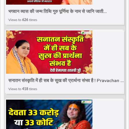
d
भगवान व्यास की जन्म तिथि गुरु पूर्णिमा के नाम से जानि जाती
है~Thoughts | Acharya Kaushik Ji Maharaj
Views to
626
times
r
सनातन संस्कृति में ही सब के सुख की प्रार्थना संभव है ! Pravachan !
Devi Hemlata Shastri JI
Views to
418
times