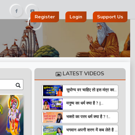
Register
Login
Support Us
LATEST VIDEOS
सुयोग्य वर चाहिए तो इस मंत्र का
पाठ करो ! Speech ! Pujya
Stuti Ji
मनुष्य का धर्म क्या है ? |
Pravachan ! Pujya
Aniruddhacharya Ji
भक्तो का परम धर्म क्या है ? !
Maharaj
Pravachan ! Pujya
Krishna Priya Ji
भगवान अपनी शरण में कब लेते है ?
| Pravachan | Pandit