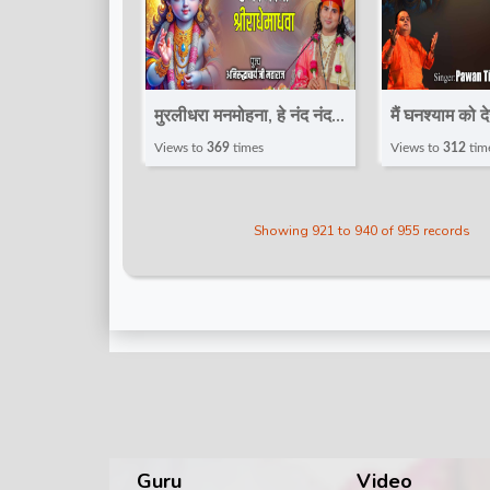
मुरलीधरा मनमोहना, हे नंद नंदना
मैं घनश्याम को द
श्रीराधेमाधवा |
Pawan Tiwar
Views to
369
times
Views to
312
tim
Aniruddhacharya Ji
Krishna Bha
Maharaj | Shri Krishna
Krishna
Showing 921 to 940 of 955 records
Bhajan 2025
Guru
Video