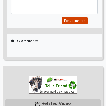
Post comment
0 Comments
Related Video