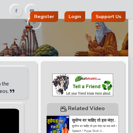
Register
Login
Support Us
n the
deos.
Related Video
सुयोग्य वर चाहिए तो इस मंत्र
का पाठ करो ! Speech !
सुयोग्य वर चाहिए तो इस मंत्र का पाठ करो !
Pujya Stuti Ji
Speech ! Pujya Stuti Ji