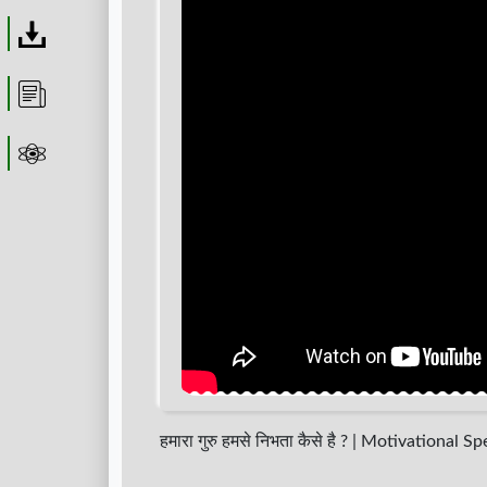
Download
Article
Astrolager
हमारा गुरु हमसे निभता कैसे है ? | Motivationa