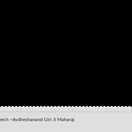
l Speech ~Avdheshanand Giri Ji Maharaj