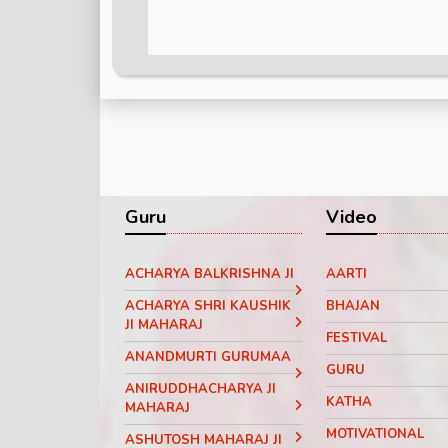
Guru
Video
ACHARYA BALKRISHNA JI
AARTI
ACHARYA SHRI KAUSHIK
BHAJAN
JI MAHARAJ
FESTIVAL
ANANDMURTI GURUMAA
GURU
ANIRUDDHACHARYA JI
KATHA
MAHARAJ
MOTIVATIONAL
ASHUTOSH MAHARAJ JI