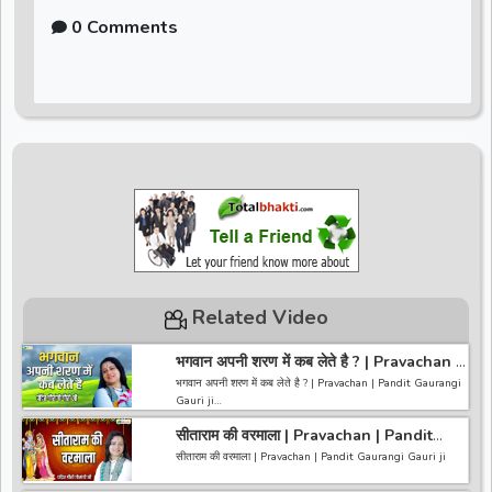
0 Comments
Related Video
भगवान अपनी शरण में कब लेते है ? | Pravachan |
Pandit Gaurangi Gauri ji
भगवान अपनी शरण में कब लेते है ? | Pravachan | Pandit Gaurangi
Gauri ji
सीताराम की वरमाला | Pravachan | Pandit
------------------------------------------------------------------
Gaurangi Gauri ji
----------------------------------------
सीताराम की वरमाला | Pravachan | Pandit Gaurangi Gauri ji
अगर आपको हमारी वीडियो अच्छी लगी तो हमारे चैनल को सब्सक्राइब करना
ना भूले और वीडियो को लाइक करे कमेंट करे और शेयर करे.