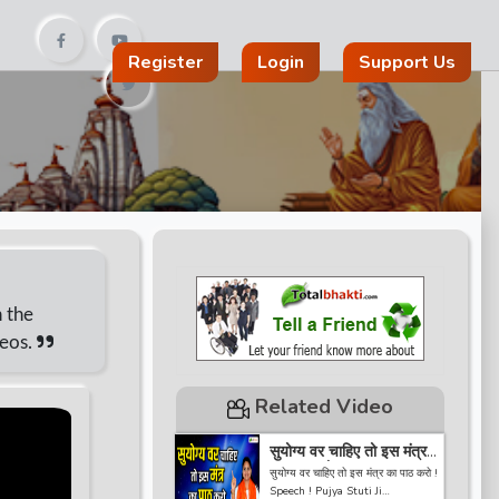
Register
Login
Support Us
n the
deos.
Related Video
सुयोग्य वर चाहिए तो इस मंत्र
का पाठ करो ! Speech !
सुयोग्य वर चाहिए तो इस मंत्र का पाठ करो !
Pujya Stuti Ji
Speech ! Pujya Stuti Ji