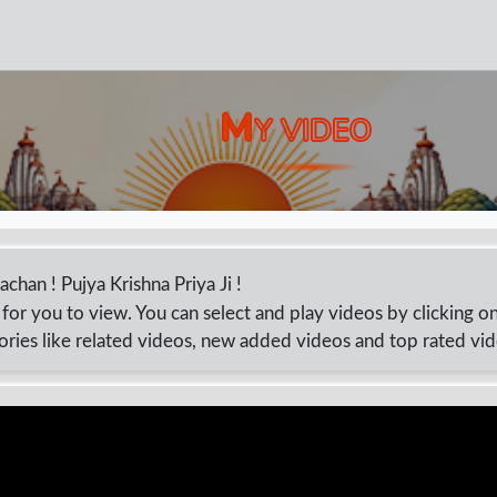
M
Y VIDEO
avachan ! Pujya Krishna Priya Ji !
for you to view. You can select and play videos by clicking o
ories like related videos, new added videos and top rated vi