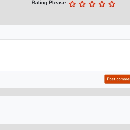
Rating Please
Post comme