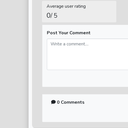
Average user rating
0
/ 5
Post Your Comment
0 Comments