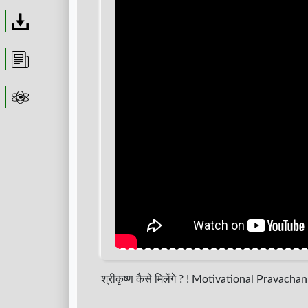
Download
Article
Astrolager
श्रीकृष्ण कैसे मिलेंगे ? ! Motivational Pravacha