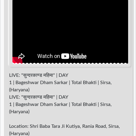
d
r
LIVE: "सुन्दरकाण्ड महिमा" | DAY
1 | Bageshwar Dham Sarkar | Total Bhakti | Sirsa,
(Haryana)
LIVE: "सुन्दरकाण्ड महिमा" | DAY
1 | Bageshwar Dham Sarkar | Total Bhakti | Sirsa,
(Haryana)
Location: Shri Baba Tara Ji Kutiya, Rania Road, Sirsa,
(Haryana)