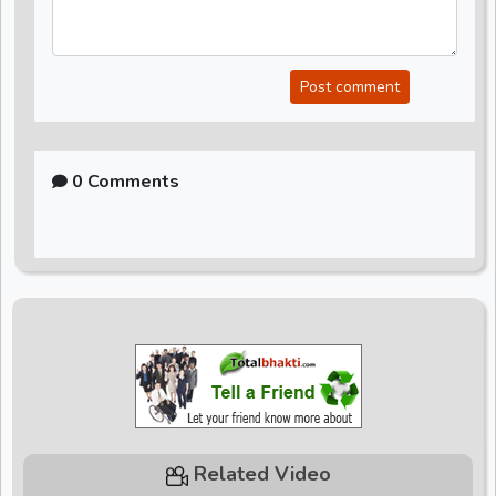
Post comment
0 Comments
Related Video