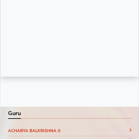
Guru
ACHARYA BALKRISHNA JI