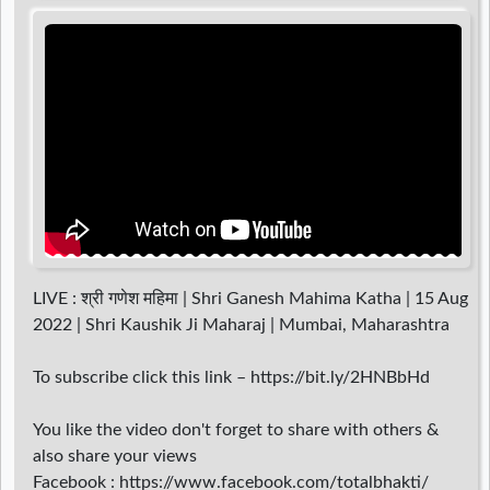
d
r
LIVE : श्री गणेश महिमा | Shri Ganesh Mahima Katha | 15 Aug
2022 | Shri Kaushik Ji Maharaj | Mumbai, Maharashtra
To subscribe click this link – https://bit.ly/2HNBbHd
You like the video don't forget to share with others &
also share your views
Facebook : https://www.facebook.com/totalbhakti/