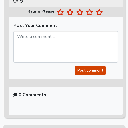
0
/ 5
Rating Please
Post Your Comment
Post comment
0 Comments