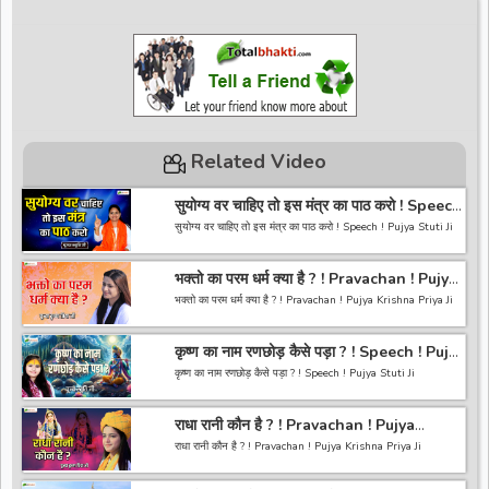
Related Video
सुयोग्य वर चाहिए तो इस मंत्र का पाठ करो ! Speech
! Pujya Stuti Ji
सुयोग्य वर चाहिए तो इस मंत्र का पाठ करो ! Speech ! Pujya Stuti Ji
*-----------------------------------------------------------------
भक्तो का परम धर्म क्या है ? ! Pravachan ! Pujya
------------------------------------------*
Krishna Priya Ji
अगर आपको हमारी वीडियो अच्छी लगी तो हमारे चैनल को सब्सक्राइब करना
भक्तो का परम धर्म क्या है ? ! Pravachan ! Pujya Krishna Priya Ji
ना भूले और वीडियो को लाइक करे कमेंट करे और शेयर करे.
https://bit.ly/2HNBbHd
------------------------------------------------------------------
*-----------------------------------------------------------------
कृष्ण का नाम रणछोड़ कैसे पड़ा ? ! Speech ! Pujya
----------------------------------------
------------------------------------------
Stuti Ji
अगर आपको हमारी वीडियो अच्छी लगी तो हमारे चैनल को सब्सक्राइब करना
कृष्ण का नाम रणछोड़ कैसे पड़ा ? ! Speech ! Pujya Stuti Ji
ना भूले और वीडियो को लाइक करे कमेंट करे और शेयर करे.
https://bit.ly/2HNBbHd
*-----------------------------------------------------------------
------------------------------------------------------------------
राधा रानी कौन है ? ! Pravachan ! Pujya
------------------------------------------*
-----------------------------------------
Krishna Priya Ji
अगर आपको हमारी वीडियो अच्छी लगी तो हमारे चैनल को सब्सक्राइब करना
राधा रानी कौन है ? ! Pravachan ! Pujya Krishna Priya Ji
ना भूले और वीडियो को लाइक करे कमेंट करे और शेयर करे.
https://bit.ly/2HNBbHd
------------------------------------------------------------------