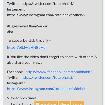
Twitter : https://twitter.com/totalbhakti/
Instagram :
https://www.instagram.com/totalbhaktiofficial/
#BageshwarDhamSarkar
#ba
To subscribe click this link –
https://bit.ly/2HNBbHd
If You like the video don't forget to share with others &
also share your views
Facebook :
https://www.facebook.com/totalbhakti/
Twitter :
https://twitter.com/totalbhakti/
Instagram :
https://www.instagram.com/totalbhaktiofficial/
Viewed
925
times
Tagged under:
#bageshwar
dham
sarkar