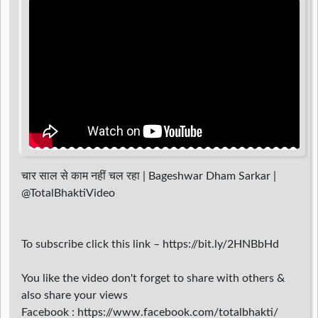
d
r
चार साल से काम नहीं चल रहा | Bageshwar Dham Sarkar |
@TotalBhaktiVideo
To subscribe click this link – https://bit.ly/2HNBbHd
You like the video don't forget to share with others &
also share your views
Facebook : https://www.facebook.com/totalbhakti/