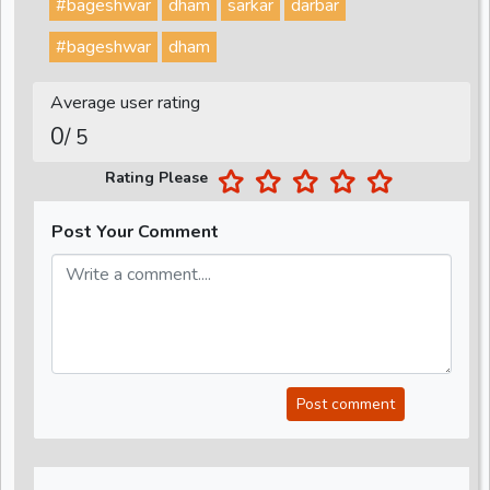
#bageshwar
dham
sarkar
darbar
#bageshwar
dham
Average user rating
0
/ 5
Rating Please
Post Your Comment
Post comment