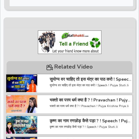
Related Video
सुयोग्य वर चाहिए तो इस मंत्र का पाठ करो ! Speech
! Pujya Stuti Ji
सुयोग्य वर चाहिए तो इस मंत्र का पाठ करो ! Speech ! Pujya Stuti Ji
*-----------------------------------------------------------------
भक्तो का परम धर्म क्या है ? ! Pravachan ! Pujya
------------------------------------------*
Krishna Priya Ji
अगर आपको हमारी वीडियो अच्छी लगी तो हमारे चैनल को सब्सक्राइब करना
भक्तो का परम धर्म क्या है ? ! Pravachan ! Pujya Krishna Priya Ji
ना भूले और वीडियो को लाइक करे कमेंट करे और शेयर करे.
https://bit.ly/2HNBbHd
------------------------------------------------------------------
*-----------------------------------------------------------------
कृष्ण का नाम रणछोड़ कैसे पड़ा ? ! Speech ! Pujya
----------------------------------------
------------------------------------------
Stuti Ji
अगर आपको हमारी वीडियो अच्छी लगी तो हमारे चैनल को सब्सक्राइब करना
कृष्ण का नाम रणछोड़ कैसे पड़ा ? ! Speech ! Pujya Stuti Ji
ना भूले और वीडियो को लाइक करे कमेंट करे और शेयर करे.
https://bit.ly/2HNBbHd
*-----------------------------------------------------------------