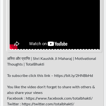
d
r
अस्ति और प्राप्ति | Shri Kaushik Ji Maharaj | Motivational
Thoughts | TotalBhakti
To subscribe click this link – https://bit.ly/2HNBbHd
You like the video don't forget to share with others &
also share your views
Facebook : https://www.facebook.com/totalbhakti/
Twitter : https://twitter.com/totalbhakti/