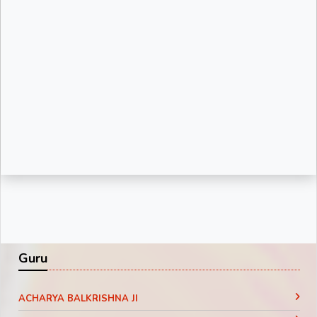
Guru
ACHARYA BALKRISHNA JI