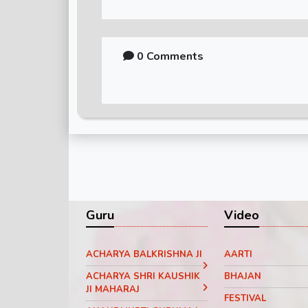
0 Comments
Guru
Video
ACHARYA BALKRISHNA JI
AARTI
ACHARYA SHRI KAUSHIK
BHAJAN
JI MAHARAJ
FESTIVAL