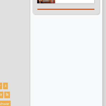
--------------------------------------
Maharaj | Total Bhakti
हमारे चैनल को सब्सक्राइब करना ना भूले
------
और वीडियो को लाइक करे कमेंट करे और
--------------------------------------
शेयर करे. https://bit.ly/2HNBbHd
--------------------------------------
--------------------------------------
------------------------------
--------------------------------------
अगर आपको हमारी वीडियो अच्छी लगी तो
----------
हमारे चैनल को सब्सक्राइब करना ना भूले
और वीडियो को लाइक करे कमेंट करे और
शेयर करे. https://bit.ly/2HNBbHd
--------------------------------------
--------------------------------------
----------------
r
Ji
ाज
के
eshwar