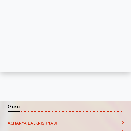
Guru
ACHARYA BALKRISHNA JI