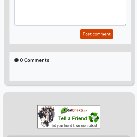
Post comment
0 Comments