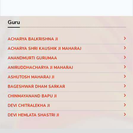
Guru
ACHARYA BALKRISHNA JI
ACHARYA SHRI KAUSHIK JI MAHARAJ
ANANDMURTI GURUMAA
ANIRUDDHACHARYA JI MAHARAJ
ASHUTOSH MAHARAJ JI
BAGESHWAR DHAM SARKAR
CHINMAYANAND BAPU JI
DEVI CHITRALEKHA JI
DEVI HEMLATA SHASTRI JI
DEVI KRISHNA PRIYA JI