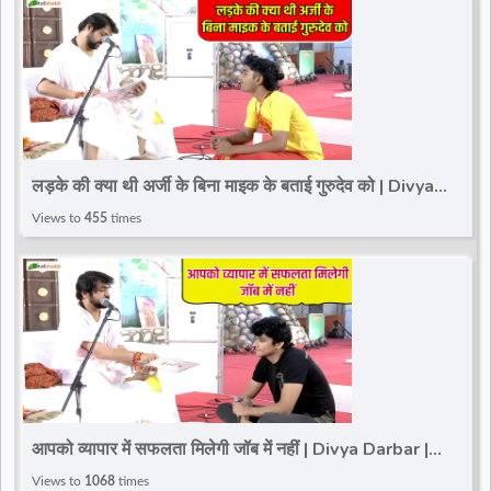
लड़के की क्या थी अर्जी के बिना माइक के बताई गुरुदेव को | Divya
Darbar | Bageshwar Dham~Paschim Vihar
Views to
455
times
आपको व्यापार में सफलता मिलेगी जॉब में नहीं | Divya Darbar |
Bageshwar Dham Sarkar | Paschim Vihar
Views to
1068
times