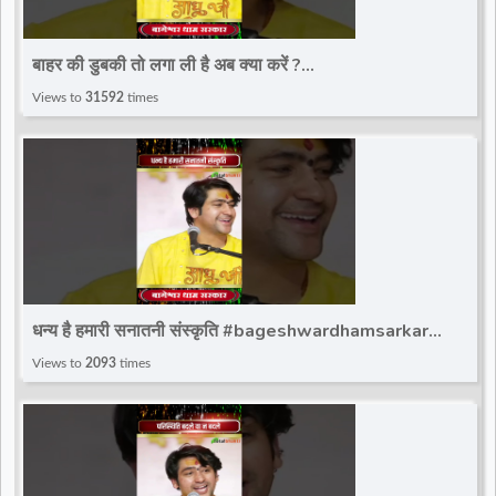
बाहर की डुबकी तो लगा ली है अब क्या करें ?
#bageshwardhamsarkar #bageshwar_dham_sarkar
Views to
31592
times
#bdsshorts
धन्य है हमारी सनातनी संस्कृति #bageshwardhamsarkar
#ytshort #bageshwar_dham_sarkar #bdsshorts
Views to
2093
times