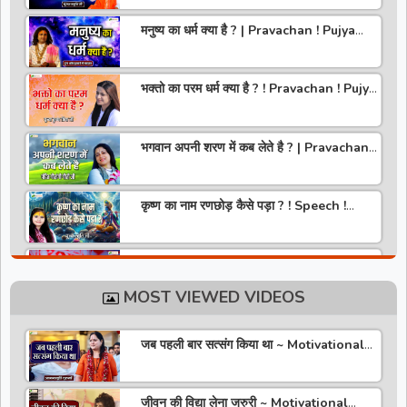
मनुष्य का धर्म क्या है ? | Pravachan ! Pujya
Aniruddhacharya Ji Maharaj
भक्तो का परम धर्म क्या है ? ! Pravachan ! Pujya
Krishna Priya Ji
भगवान अपनी शरण में कब लेते है ? | Pravachan |
Pandit Gaurangi Gauri ji
कृष्ण का नाम रणछोड़ कैसे पड़ा ? ! Speech !
Pujya Stuti Ji
हमारे देश में चरित्र की पूजा होती है | Pravachan !
Pujya Aniruddhacharya Ji Maharaj
MOST VIEWED VIDEOS
राधा रानी कौन है ? ! Pravachan ! Pujya
Krishna Priya Ji
जब पहली बार सत्संग किया था ~ Motivational
Thoughts ~ Anandmurti Gurumaa
अपने जीवन को वृंदावन बना लो ! Speech ! Pujya
Stuti Ji
जीवन की विद्या लेना जरुरी ~ Motivational