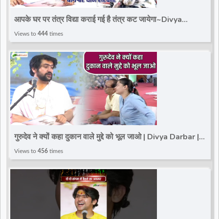
d
आपके घर पर तंत्र विद्या कराई गई है तंत्र कट जायेगा~Divya
Darbar~Bageshwar Dham Sarkar~Paschim Vihar
Views to
444
times
r
गुरुदेव ने क्यों कहा दुकान वाले मुद्दे को भूल जाओ | Divya Darbar |
Paschim Vihar | Delhi
Views to
456
times