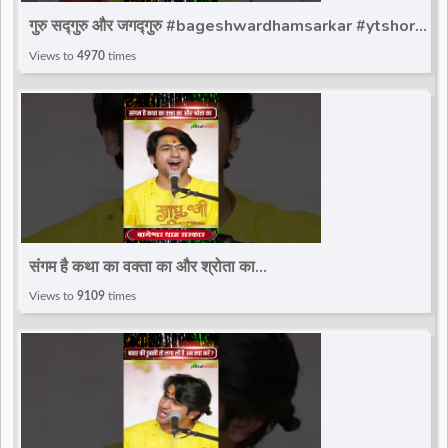
गुरु सद्गुरु और जगद्गुरु #bageshwardhamsarkar #ytshort
#bageshwar_dham_sarkar #bdsshorts
Views to
4970
times
संगम है कथा का वक्ता का और श्रोता का
#bageshwardhamsarkar #ytshort
Views to
9109
times
#bageshwar_dham_sarkar #bdsshorts