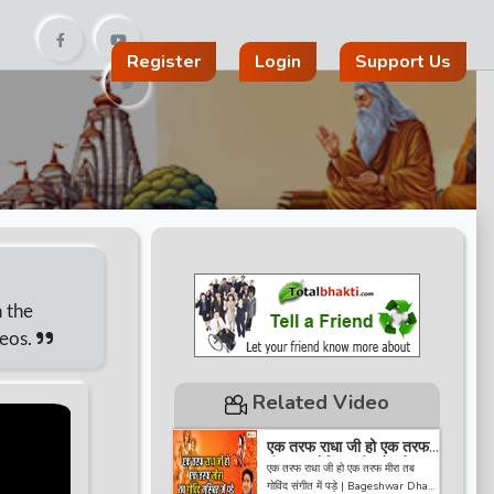
Register
Login
Support Us
n the
deos.
Related Video
एक तरफ राधा जी हो एक तरफ
मीरा तब गोविंद संगीत में पड़े |
एक तरफ राधा जी हो एक तरफ मीरा तब
Bageshwar Dham
गोविंद संगीत में पड़े | Bageshwar Dham