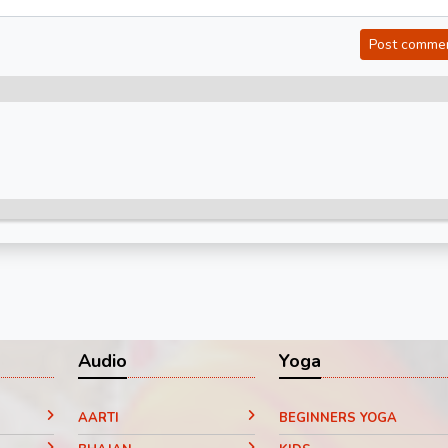
Post comme
Audio
Yoga
AARTI
BEGINNERS YOGA