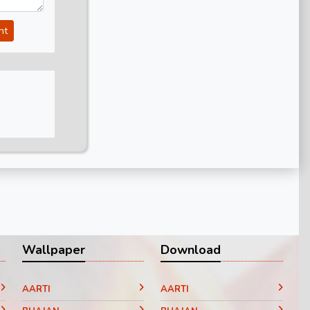
nt
Wallpaper
Download
AARTI
AARTI