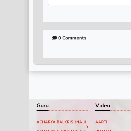
0 Comments
Guru
Video
ACHARYA BALKRISHNA JI
AARTI