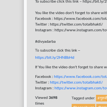
To subscribe click this link – https://bit.
You like the video don't forget to share wi
Facebook : https://www.facebook.com/tot
Twitter : https://twitter.com/totalbhakti/
Instagram : https://www.instagram.com/tota
#divyadarba
To subscribe click this link –
https://bit.ly/2HNBbHd
If You like the video don't forget to share 
Facebook :
https://www.facebook.com/tota
Twitter :
https://twitter.com/totalbhakti/
Instagram :
https://www.instagram.com/tota
Tagged under:
#गुरुज
Viewed
3698
times