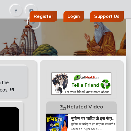
Register
Login
Support Us
n the
deos.
Related Video
सुयोग्य वर चाहिए तो इस मंत्र
का पाठ करो ! Speech !
सुयोग्य वर चाहिए तो इस मंत्र का पाठ करो !
Pujya Stuti Ji
Speech ! Pujya Stuti Ji