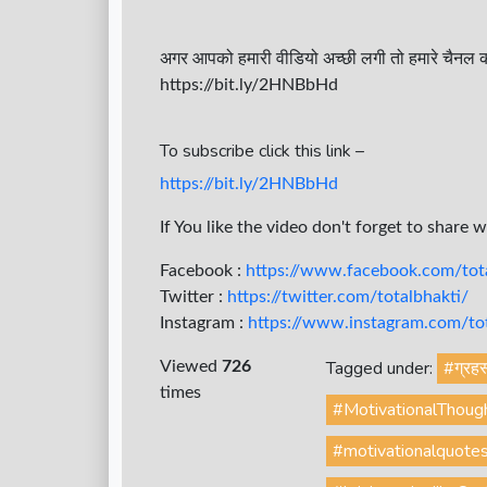
अगर आपको हमारी वीडियो अच्छी लगी तो हमारे चैनल क
https://bit.ly/2HNBbHd
To subscribe click this link –
https://bit.ly/2HNBbHd
If You like the video don't forget to share 
Facebook :
https://www.facebook.com/tota
Twitter :
https://twitter.com/totalbhakti/
Instagram :
https://www.instagram.com/tota
Tagged under:
#ग्रहस
Viewed
726
times
#MotivationalThoug
#motivationalquote