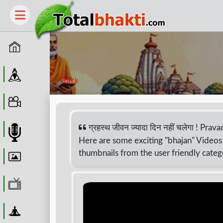
Home
Guru
Back
Video
ग्रहस्थ जीवन ज्यादा दिन नहीं चलेगा ! Pra
Audio
Here are some exciting "bhajan" Videos 
thumbnails from the user friendly categ
Wallpaper
WebTv
Yoga