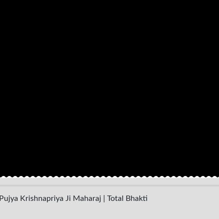
 ! Pujya Krishnapriya Ji Maharaj | Total Bhakti