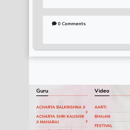
0 Comments
Guru
Video
ACHARYA BALKRISHNA JI
AARTI
ACHARYA SHRI KAUSHIK
BHAJAN
JI MAHARAJ
FESTIVAL