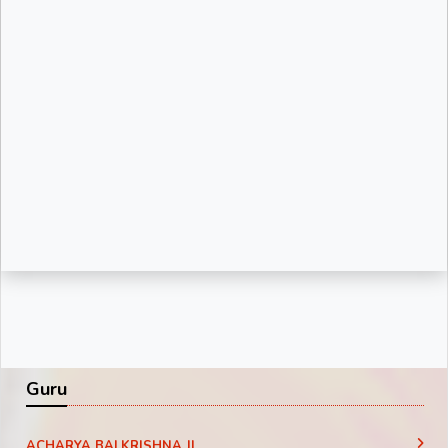
Guru
ACHARYA BALKRISHNA JI