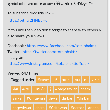
कुलदेवी की साधना करें कथा कार बनेंगे आशीर्वाद है~Divya Da
To subscribe click this link –
https://bit.ly/2HNBbHd
If You like the video don't forget to share with others &
also share your views
Facebook :
https://www.facebook.com/totalbhakti/
Twitter :
https://twitter.com/totalbhakti/
Instagram :
https://www.instagram.com/totalbhaktiofficial/
Viewed
647
times
Tagged under:
#व्यापार
सही
चलेगा
आप
की
संतान
सेवा
करेगी
आशीर्वाद
है
#bageshwar
dham
sarkar
#Chitawan
divya
darbar
#darbar
bageshwar
dham
#Chitawan
#darbar
#nepal