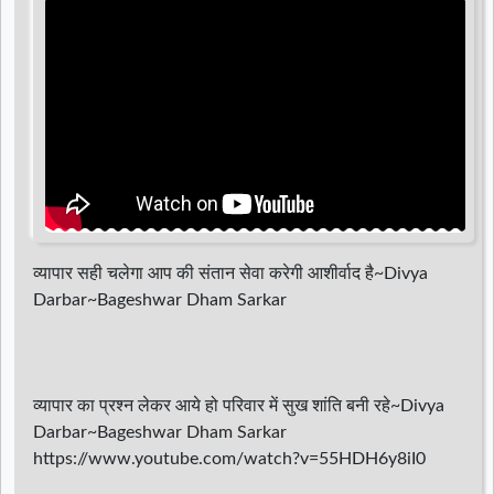
d
r
व्यापार सही चलेगा आप की संतान सेवा करेगी आशीर्वाद है~Divya
Darbar~Bageshwar Dham Sarkar
व्यापार का प्रश्न लेकर आये हो परिवार में सुख शांति बनी रहे~Divya
Darbar~Bageshwar Dham Sarkar
https://www.youtube.com/watch?v=55HDH6y8iI0