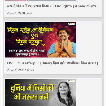
आप ने जीवन में क्या प्राप्त किया ? | Thoughts | Anandmurti
Gurumaa | Total Bhakti
Views to
2260
times
LIVE : Muzaffarpur (Bihar) दिव्य दर्शन आशीर्वचन दिव्य दरबार |
|Total Bhakti |Bageshwar Dham Sarkar
Views to
26714
times