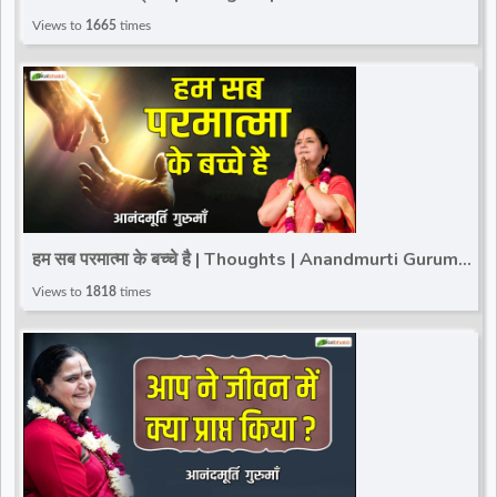
Total Bhakti
Views to
1665
times
हम सब परमात्मा के बच्चे है | Thoughts | Anandmurti Gurumaa
| Total Bhakti
Views to
1818
times