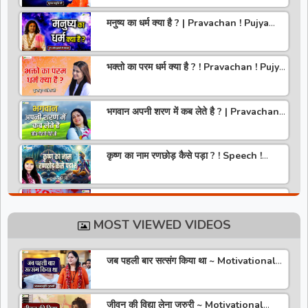
मनुष्य का धर्म क्या है ? | Pravachan ! Pujya
Aniruddhacharya Ji Maharaj
भक्तो का परम धर्म क्या है ? ! Pravachan ! Pujya
Krishna Priya Ji
भगवान अपनी शरण में कब लेते है ? | Pravachan |
Pandit Gaurangi Gauri ji
कृष्ण का नाम रणछोड़ कैसे पड़ा ? ! Speech !
Pujya Stuti Ji
हमारे देश में चरित्र की पूजा होती है | Pravachan !
Pujya Aniruddhacharya Ji Maharaj
MOST VIEWED VIDEOS
राधा रानी कौन है ? ! Pravachan ! Pujya
Krishna Priya Ji
जब पहली बार सत्संग किया था ~ Motivational
Thoughts ~ Anandmurti Gurumaa
अपने जीवन को वृंदावन बना लो ! Speech ! Pujya
Stuti Ji
जीवन की विद्या लेना जरुरी ~ Motivational