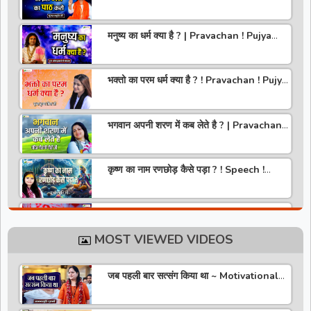
! Pujya Stuti Ji
मनुष्य का धर्म क्या है ? | Pravachan ! Pujya
Aniruddhacharya Ji Maharaj
भक्तो का परम धर्म क्या है ? ! Pravachan ! Pujya
Krishna Priya Ji
भगवान अपनी शरण में कब लेते है ? | Pravachan |
Pandit Gaurangi Gauri ji
कृष्ण का नाम रणछोड़ कैसे पड़ा ? ! Speech !
Pujya Stuti Ji
हमारे देश में चरित्र की पूजा होती है | Pravachan !
Pujya Aniruddhacharya Ji Maharaj
MOST VIEWED VIDEOS
राधा रानी कौन है ? ! Pravachan ! Pujya
Krishna Priya Ji
जब पहली बार सत्संग किया था ~ Motivational
Thoughts ~ Anandmurti Gurumaa
अपने जीवन को वृंदावन बना लो ! Speech ! Pujya