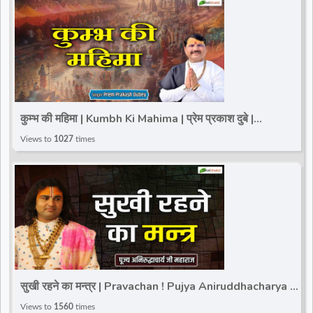
कुम्भ की महिमा | Kumbh Ki Mahima | प्रेम प्रकाश दुबे |
Mahakumbh Special Song 2025 | Latest Song
Views to
1027
times
सुखी रहने का मन्त्र | Pravachan ! Pujya Aniruddhacharya Ji
Maharaj
Views to
1560
times