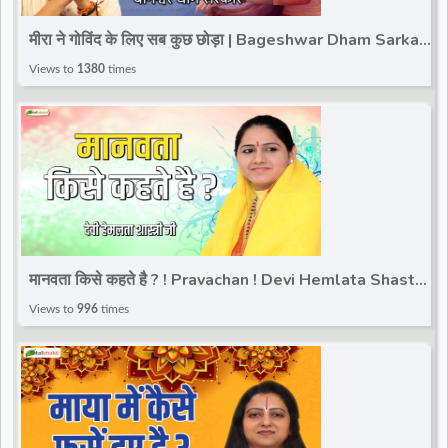
d
मीरा ने गोविंद के लिए सब कुछ छोड़ा | Bageshwar Dham Sarkar
| Sagar (M.P.)
Views to
1380
times
r
मानवता किसे कहते है ? ! Pravachan ! Devi Hemlata Shastri
JI
Views to
996
times