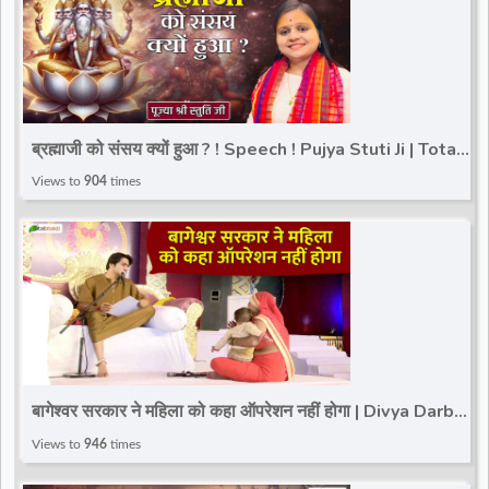
ब्रह्माजी को संसय क्यों हुआ ? ! Speech ! Pujya Stuti Ji | Total
Bhakti
Views to
904
times
बागेश्वर सरकार ने महिला को कहा ऑपरेशन नहीं होगा | Divya Darbar
| Bageshwar Dham | Karera
Views to
946
times