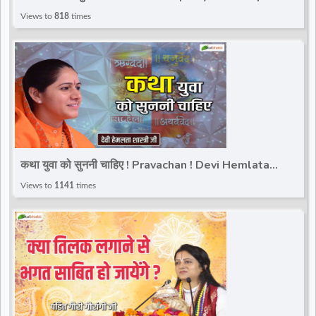
Bageshwar Dham | Karera
Views to
818
times
कथा युवा को सुननी चाहिए ! Pravachan ! Devi Hemlata
Shastri JI
Views to
1141
times