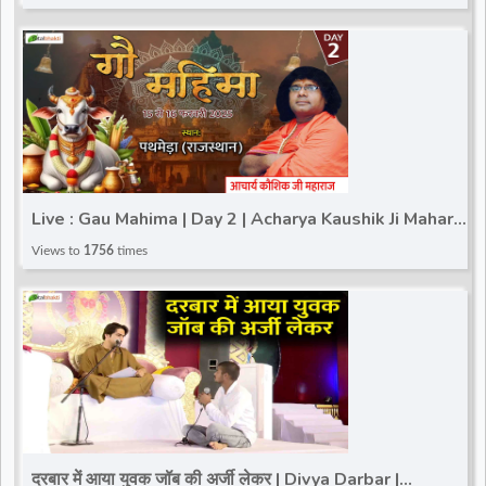
Live : Gau Mahima | Day 2 | Acharya Kaushik Ji Maharaj
| Pathmeda (Rajasthan) | 16 Feb
Views to
1756
times
दरबार में आया युवक जॉब की अर्जी लेकर | Divya Darbar |