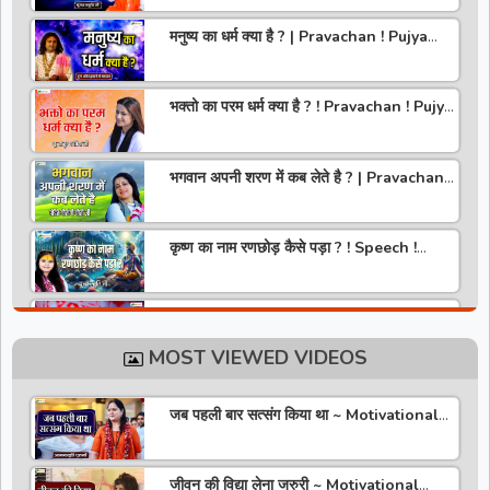
मनुष्य का धर्म क्या है ? | Pravachan ! Pujya
Aniruddhacharya Ji Maharaj
भक्तो का परम धर्म क्या है ? ! Pravachan ! Pujya
Krishna Priya Ji
भगवान अपनी शरण में कब लेते है ? | Pravachan |
Pandit Gaurangi Gauri ji
कृष्ण का नाम रणछोड़ कैसे पड़ा ? ! Speech !
Pujya Stuti Ji
हमारे देश में चरित्र की पूजा होती है | Pravachan !
Pujya Aniruddhacharya Ji Maharaj
MOST VIEWED VIDEOS
राधा रानी कौन है ? ! Pravachan ! Pujya
Krishna Priya Ji
जब पहली बार सत्संग किया था ~ Motivational
Thoughts ~ Anandmurti Gurumaa
अपने जीवन को वृंदावन बना लो ! Speech ! Pujya
Stuti Ji
जीवन की विद्या लेना जरुरी ~ Motivational