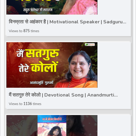
विनम्रता से अहंकार है | Motivational Speaker | Sadguru
Riteshwar Ji Maharaj | Total Bhakti
Views to
875
times
मैं सतगुरु तेरे कोलो | Devotional Song | Anandmurti
Gurumaa Bhajan's
Views to
1136
times