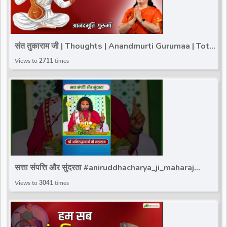
संत तुकाराम जी | Thoughts | Anandmurti Gurumaa | Total
Bhakti
Views to
2711
times
सत्ता संपत्ति और सुंदरता #aniruddhacharya_ji_maharaj
#trandingviralvideo #totalbhakti
Views to
3041
times