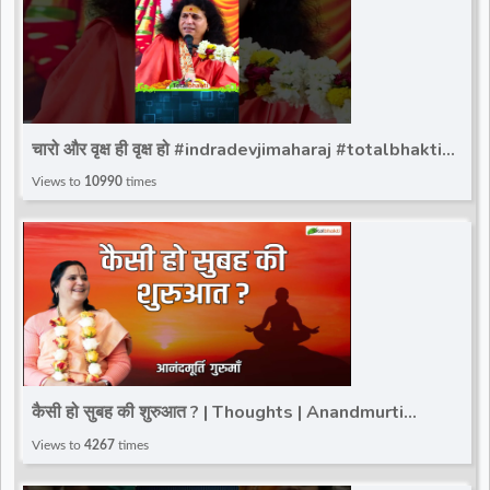
चारो और वृक्ष ही वृक्ष हो #indradevjimaharaj #totalbhakti
#indradev_maharaj #viralreels #shortvideo
Views to
10990
times
कैसी हो सुबह की शुरुआत ? | Thoughts | Anandmurti
Gurumaa | Total Bhakti
Views to
4267
times