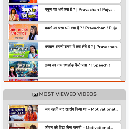
मनुष्य का धर्म क्या है ? | Pravachan ! Pujya
Aniruddhacharya Ji Maharaj
भक्तो का परम धर्म क्या है ? ! Pravachan ! Pujya
Krishna Priya Ji
भगवान अपनी शरण में कब लेते है ? | Pravachan |
Pandit Gaurangi Gauri ji
कृष्ण का नाम रणछोड़ कैसे पड़ा ? ! Speech !
Pujya Stuti Ji
हमारे देश में चरित्र की पूजा होती है | Pravachan !
Pujya Aniruddhacharya Ji Maharaj
MOST VIEWED VIDEOS
राधा रानी कौन है ? ! Pravachan ! Pujya
Krishna Priya Ji
जब पहली बार सत्संग किया था ~ Motivational
Thoughts ~ Anandmurti Gurumaa
अपने जीवन को वृंदावन बना लो ! Speech ! Pujya
Stuti Ji
जीवन की विद्या लेना जरुरी ~ Motivational