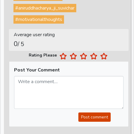
#aniruddhacharya_ji_suvichar
#motivationalthoughts
Average user rating
0
/ 5
Rating Please
Post Your Comment
Post comment